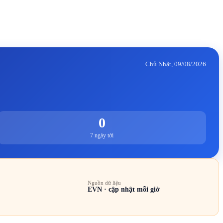
Chủ Nhật, 09/08/2026
0
7 ngày tới
Nguồn dữ liệu
EVN · cập nhật mỗi giờ