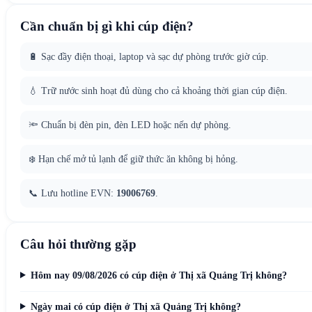
Cần chuẩn bị gì khi cúp điện?
🔋 Sạc đầy điện thoại, laptop và sạc dự phòng trước giờ cúp.
💧 Trữ nước sinh hoạt đủ dùng cho cả khoảng thời gian cúp điện.
🔦 Chuẩn bị đèn pin, đèn LED hoặc nến dự phòng.
❄️ Hạn chế mở tủ lạnh để giữ thức ăn không bị hỏng.
📞 Lưu hotline EVN:
19006769
.
Câu hỏi thường gặp
Hôm nay 09/08/2026 có cúp điện ở Thị xã Quảng Trị không?
Ngày mai có cúp điện ở Thị xã Quảng Trị không?