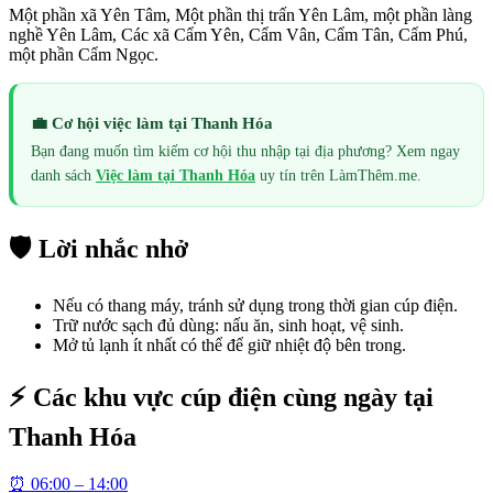
Một phần xã Yên Tâm, Một phần thị trấn Yên Lâm, một phần làng
nghề Yên Lâm, Các xã Cẩm Yên, Cẩm Vân, Cẩm Tân, Cẩm Phú,
một phần Cẩm Ngọc.
💼 Cơ hội việc làm tại
Thanh Hóa
Bạn đang muốn tìm kiếm cơ hội thu nhập tại địa phương? Xem ngay
danh sách
Việc làm tại
Thanh Hóa
uy tín trên LàmThêm.me.
🛡️ Lời nhắc nhở
Nếu có thang máy, tránh sử dụng trong thời gian cúp điện.
Trữ nước sạch đủ dùng: nấu ăn, sinh hoạt, vệ sinh.
Mở tủ lạnh ít nhất có thể để giữ nhiệt độ bên trong.
⚡ Các khu vực cúp điện cùng ngày tại
Thanh Hóa
⏰
06:00 – 14:00