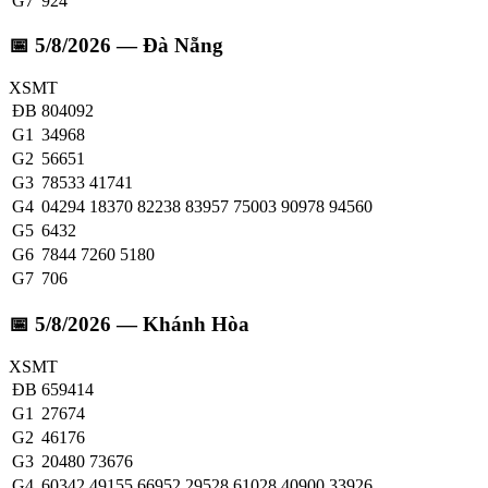
G7
924
📅
5/8/2026
— Đà Nẵng
XSMT
ĐB
804092
G1
34968
G2
56651
G3
78533 41741
G4
04294 18370 82238 83957 75003 90978 94560
G5
6432
G6
7844 7260 5180
G7
706
📅
5/8/2026
— Khánh Hòa
XSMT
ĐB
659414
G1
27674
G2
46176
G3
20480 73676
G4
60342 49155 66952 29528 61028 40900 33926