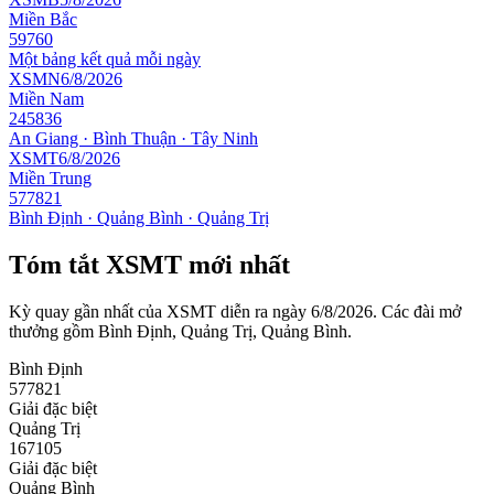
Miền Bắc
59760
Một bảng kết quả mỗi ngày
XSMN
6/8/2026
Miền Nam
245836
An Giang · Bình Thuận · Tây Ninh
XSMT
6/8/2026
Miền Trung
577821
Bình Định · Quảng Bình · Quảng Trị
Tóm tắt
XSMT
mới nhất
Kỳ quay gần nhất của
XSMT
diễn ra ngày
6/8/2026
.
Các đài mở
thưởng gồm Bình Định, Quảng Trị, Quảng Bình.
Bình Định
577821
Giải đặc biệt
Quảng Trị
167105
Giải đặc biệt
Quảng Bình