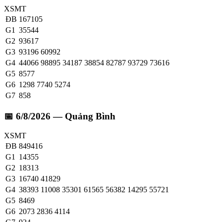
XSMT
ĐB
167105
G1
35544
G2
93617
G3
93196 60992
G4
44066 98895 34187 38854 82787 93729 73616
G5
8577
G6
1298 7740 5274
G7
858
📅
6/8/2026
— Quảng Bình
XSMT
ĐB
849416
G1
14355
G2
18313
G3
16740 41829
G4
38393 11008 35301 61565 56382 14295 55721
G5
8469
G6
2073 2836 4114