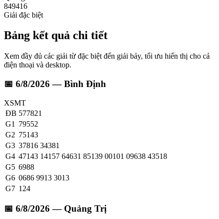
849416
Giải đặc biệt
Bảng kết quả chi tiết
Xem đầy đủ các giải từ đặc biệt đến giải bảy, tối ưu hiển thị cho cả
điện thoại và desktop.
📅
6/8/2026
— Bình Định
XSMT
ĐB
577821
G1
79552
G2
75143
G3
37816 34381
G4
47143 14157 64631 85139 00101 09638 43518
G5
6988
G6
0686 9913 3013
G7
124
📅
6/8/2026
— Quảng Trị