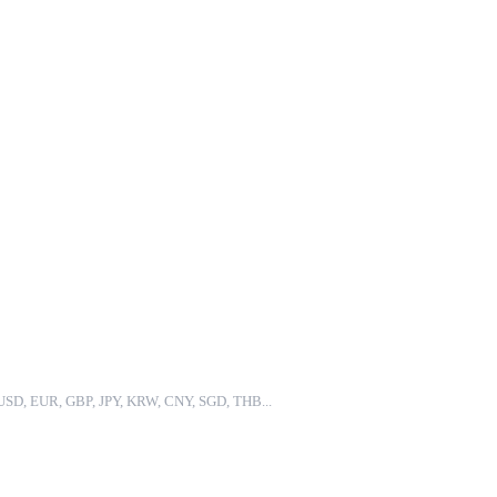
: USD, EUR, GBP, JPY, KRW, CNY, SGD, THB...