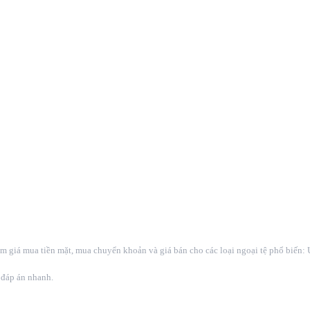
ồm giá mua tiền mặt, mua chuyển khoản và giá bán cho các loại ngoại tệ phổ biến
đáp án nhanh.