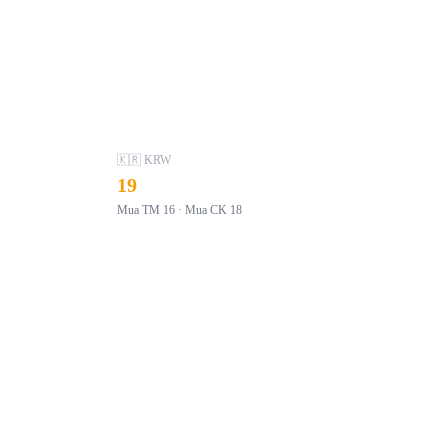
🇰🇷 KRW
19
Mua TM
16
· Mua CK
18