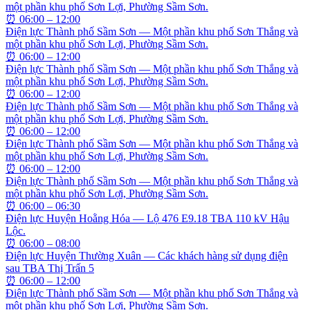
một phần khu phố Sơn Lợi, Phường Sầm Sơn.
⏰
06:00 – 12:00
Điện lực Thành phố Sầm Sơn — Một phần khu phố Sơn Thắng và
một phần khu phố Sơn Lợi, Phường Sầm Sơn.
⏰
06:00 – 12:00
Điện lực Thành phố Sầm Sơn — Một phần khu phố Sơn Thắng và
một phần khu phố Sơn Lợi, Phường Sầm Sơn.
⏰
06:00 – 12:00
Điện lực Thành phố Sầm Sơn — Một phần khu phố Sơn Thắng và
một phần khu phố Sơn Lợi, Phường Sầm Sơn.
⏰
06:00 – 12:00
Điện lực Thành phố Sầm Sơn — Một phần khu phố Sơn Thắng và
một phần khu phố Sơn Lợi, Phường Sầm Sơn.
⏰
06:00 – 12:00
Điện lực Thành phố Sầm Sơn — Một phần khu phố Sơn Thắng và
một phần khu phố Sơn Lợi, Phường Sầm Sơn.
⏰
06:00 – 06:30
Điện lực Huyện Hoằng Hóa — Lộ 476 E9.18 TBA 110 kV Hậu
Lộc.
⏰
06:00 – 08:00
Điện lực Huyện Thường Xuân — Các khách hàng sử dụng điện
sau TBA Thị Trấn 5
⏰
06:00 – 12:00
Điện lực Thành phố Sầm Sơn — Một phần khu phố Sơn Thắng và
một phần khu phố Sơn Lợi, Phường Sầm Sơn.