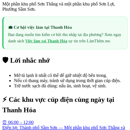
Một phần khu phố Sơn Thắng và một phần khu phố Sơn Lợi,
Phường Sầm Sơn.
💼 Cơ hội việc làm tại
Thanh Hóa
Bạn đang muốn tìm kiếm cơ hội thu nhập tại địa phương? Xem ngay
danh sách
Việc làm tại
Thanh Hóa
uy tín trên LàmThêm.me.
🛡️ Lời nhắc nhở
Mở tủ lạnh ít nhất có thể để giữ nhiệt độ bên trong.
Nếu có thang máy, tránh sử dụng trong thời gian cúp điện.
Trữ nước sạch đủ dùng: nấu ăn, sinh hoạt, vệ sinh.
⚡ Các khu vực cúp điện cùng ngày tại
Thanh Hóa
⏰
06:00 – 12:00
Điện lực Thành phố Sầm Sơn — Một phần khu phố Sơn Thắng và