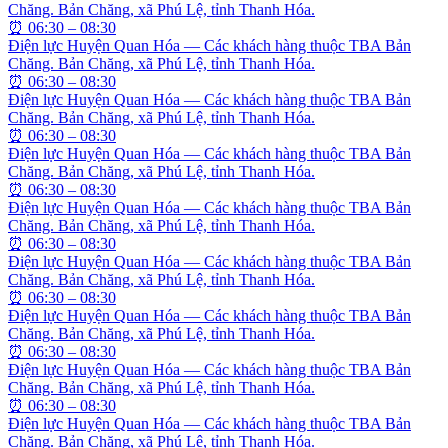
Chăng. Bản Chăng, xã Phú Lệ, tỉnh Thanh Hóa.
⏰
06:30 – 08:30
Điện lực Huyện Quan Hóa — Các khách hàng thuộc TBA Bản
Chăng. Bản Chăng, xã Phú Lệ, tỉnh Thanh Hóa.
⏰
06:30 – 08:30
Điện lực Huyện Quan Hóa — Các khách hàng thuộc TBA Bản
Chăng. Bản Chăng, xã Phú Lệ, tỉnh Thanh Hóa.
⏰
06:30 – 08:30
Điện lực Huyện Quan Hóa — Các khách hàng thuộc TBA Bản
Chăng. Bản Chăng, xã Phú Lệ, tỉnh Thanh Hóa.
⏰
06:30 – 08:30
Điện lực Huyện Quan Hóa — Các khách hàng thuộc TBA Bản
Chăng. Bản Chăng, xã Phú Lệ, tỉnh Thanh Hóa.
⏰
06:30 – 08:30
Điện lực Huyện Quan Hóa — Các khách hàng thuộc TBA Bản
Chăng. Bản Chăng, xã Phú Lệ, tỉnh Thanh Hóa.
⏰
06:30 – 08:30
Điện lực Huyện Quan Hóa — Các khách hàng thuộc TBA Bản
Chăng. Bản Chăng, xã Phú Lệ, tỉnh Thanh Hóa.
⏰
06:30 – 08:30
Điện lực Huyện Quan Hóa — Các khách hàng thuộc TBA Bản
Chăng. Bản Chăng, xã Phú Lệ, tỉnh Thanh Hóa.
⏰
06:30 – 08:30
Điện lực Huyện Quan Hóa — Các khách hàng thuộc TBA Bản
Chăng. Bản Chăng, xã Phú Lệ, tỉnh Thanh Hóa.