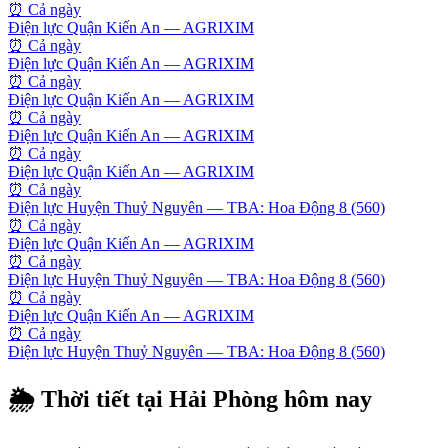
⏰
Cả ngày
Điện lực Quận Kiến An — AGRIXIM
⏰
Cả ngày
Điện lực Quận Kiến An — AGRIXIM
⏰
Cả ngày
Điện lực Quận Kiến An — AGRIXIM
⏰
Cả ngày
Điện lực Quận Kiến An — AGRIXIM
⏰
Cả ngày
Điện lực Quận Kiến An — AGRIXIM
⏰
Cả ngày
Điện lực Huyện Thuỷ Nguyên — TBA: Hoa Động 8 (560)
⏰
Cả ngày
Điện lực Quận Kiến An — AGRIXIM
⏰
Cả ngày
Điện lực Huyện Thuỷ Nguyên — TBA: Hoa Động 8 (560)
⏰
Cả ngày
Điện lực Quận Kiến An — AGRIXIM
⏰
Cả ngày
Điện lực Huyện Thuỷ Nguyên — TBA: Hoa Động 8 (560)
🌦 Thời tiết tại
Hải Phòng
hôm nay