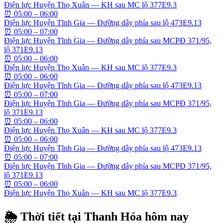
Điện lực Huyện Thọ Xuân — KH sau MC lộ 377E9.3
⏰
05:00 – 06:00
Điện lực Huyện Tĩnh Gia — Đường dây phía sau lộ 473E9.13
⏰
05:00 – 07:00
Điện lực Huyện Tĩnh Gia — Đường dây phía sau MCPĐ 371/95,
lộ 371E9.13
⏰
05:00 – 06:00
Điện lực Huyện Thọ Xuân — KH sau MC lộ 377E9.3
⏰
05:00 – 06:00
Điện lực Huyện Tĩnh Gia — Đường dây phía sau lộ 473E9.13
⏰
05:00 – 07:00
Điện lực Huyện Tĩnh Gia — Đường dây phía sau MCPĐ 371/95,
lộ 371E9.13
⏰
05:00 – 06:00
Điện lực Huyện Thọ Xuân — KH sau MC lộ 377E9.3
⏰
05:00 – 06:00
Điện lực Huyện Tĩnh Gia — Đường dây phía sau lộ 473E9.13
⏰
05:00 – 07:00
Điện lực Huyện Tĩnh Gia — Đường dây phía sau MCPĐ 371/95,
lộ 371E9.13
⏰
05:00 – 06:00
Điện lực Huyện Thọ Xuân — KH sau MC lộ 377E9.3
🌦 Thời tiết tại
Thanh Hóa
hôm nay