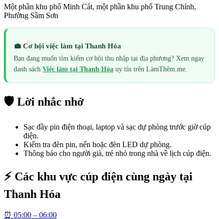
Một phần khu phố Minh Cát, một phần khu phố Trung Chính,
Phường Sầm Sơn
💼 Cơ hội việc làm tại
Thanh Hóa
Bạn đang muốn tìm kiếm cơ hội thu nhập tại địa phương? Xem ngay
danh sách
Việc làm tại
Thanh Hóa
uy tín trên LàmThêm.me.
🛡️ Lời nhắc nhở
Sạc đầy pin điện thoại, laptop và sạc dự phòng trước giờ cúp
điện.
Kiểm tra đèn pin, nến hoặc đèn LED dự phòng.
Thông báo cho người già, trẻ nhỏ trong nhà về lịch cúp điện.
⚡ Các khu vực cúp điện cùng ngày tại
Thanh Hóa
⏰
05:00 – 06:00