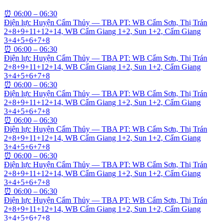
⏰
06:00 – 06:30
Điện lực Huyện Cẩm Thủy — TBA PT: WB Cẩm Sơn, Thị Trán
2+8+9+11+12+14, WB Cẩm Giang 1+2, Sun 1+2, Cẩm Giang
3+4+5+6+7+8
⏰
06:00 – 06:30
Điện lực Huyện Cẩm Thủy — TBA PT: WB Cẩm Sơn, Thị Trán
2+8+9+11+12+14, WB Cẩm Giang 1+2, Sun 1+2, Cẩm Giang
3+4+5+6+7+8
⏰
06:00 – 06:30
Điện lực Huyện Cẩm Thủy — TBA PT: WB Cẩm Sơn, Thị Trán
2+8+9+11+12+14, WB Cẩm Giang 1+2, Sun 1+2, Cẩm Giang
3+4+5+6+7+8
⏰
06:00 – 06:30
Điện lực Huyện Cẩm Thủy — TBA PT: WB Cẩm Sơn, Thị Trán
2+8+9+11+12+14, WB Cẩm Giang 1+2, Sun 1+2, Cẩm Giang
3+4+5+6+7+8
⏰
06:00 – 06:30
Điện lực Huyện Cẩm Thủy — TBA PT: WB Cẩm Sơn, Thị Trán
2+8+9+11+12+14, WB Cẩm Giang 1+2, Sun 1+2, Cẩm Giang
3+4+5+6+7+8
⏰
06:00 – 06:30
Điện lực Huyện Cẩm Thủy — TBA PT: WB Cẩm Sơn, Thị Trán
2+8+9+11+12+14, WB Cẩm Giang 1+2, Sun 1+2, Cẩm Giang
3+4+5+6+7+8