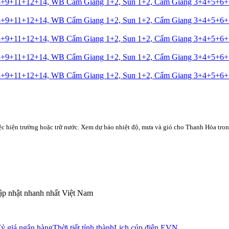
8+9+11+12+14, WB Cẩm Giang 1+2, Sun 1+2, Cẩm Giang 3+4+5+6
8+9+11+12+14, WB Cẩm Giang 1+2, Sun 1+2, Cẩm Giang 3+4+5+6
8+9+11+12+14, WB Cẩm Giang 1+2, Sun 1+2, Cẩm Giang 3+4+5+6
8+9+11+12+14, WB Cẩm Giang 1+2, Sun 1+2, Cẩm Giang 3+4+5+6
8+9+11+12+14, WB Cẩm Giang 1+2, Sun 1+2, Cẩm Giang 3+4+5+6
việc hiện trường hoặc trữ nước. Xem dự báo nhiệt độ, mưa và gió cho
Thanh Hóa
tron
Cập nhật nhanh nhất Việt Nam
ỷ giá ngân hàng
Thời tiết tỉnh thành
Lịch cúp điện EVN