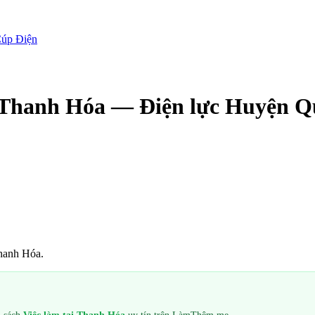
úp Điện
Thanh Hóa — Điện lực Huyện Q
hanh Hóa.