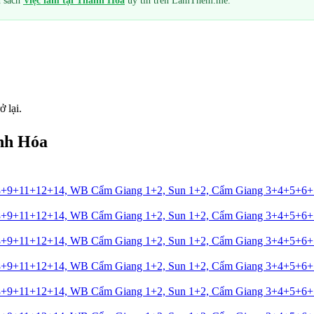
h sách
Việc làm tại
Thanh Hóa
uy tín trên LàmThêm.me.
ở lại.
nh Hóa
8+9+11+12+14, WB Cẩm Giang 1+2, Sun 1+2, Cẩm Giang 3+4+5+6
8+9+11+12+14, WB Cẩm Giang 1+2, Sun 1+2, Cẩm Giang 3+4+5+6
8+9+11+12+14, WB Cẩm Giang 1+2, Sun 1+2, Cẩm Giang 3+4+5+6
8+9+11+12+14, WB Cẩm Giang 1+2, Sun 1+2, Cẩm Giang 3+4+5+6
8+9+11+12+14, WB Cẩm Giang 1+2, Sun 1+2, Cẩm Giang 3+4+5+6