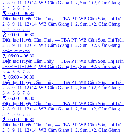
2+8+9+11+12+14, WB Cẩm Giang 1+2, Sun 1+2, Cẩm Giang
3+4+5+6+7+8
⏰
06:00 – 06:30
Điện lực Huyện Cẩm Thủy — TBA PT: WB Cẩm Sơn, Thị Trán
2+8+9+11+12+14, WB Cẩm Giang 1+2, Sun 1+2, Cẩm Giang
3+4+5+6+7+8
⏰
06:00 – 06:30
Điện lực Huyện Cẩm Thủy — TBA PT: WB Cẩm Sơn, Thị Trán
2+8+9+11+12+14, WB Cẩm Giang 1+2, Sun 1+2, Cẩm Giang
3+4+5+6+7+8
⏰
06:00 – 06:30
Điện lực Huyện Cẩm Thủy — TBA PT: WB Cẩm Sơn, Thị Trán
2+8+9+11+12+14, WB Cẩm Giang 1+2, Sun 1+2, Cẩm Giang
3+4+5+6+7+8
⏰
06:00 – 06:30
Điện lực Huyện Cẩm Thủy — TBA PT: WB Cẩm Sơn, Thị Trán
2+8+9+11+12+14, WB Cẩm Giang 1+2, Sun 1+2, Cẩm Giang
3+4+5+6+7+8
⏰
06:00 – 06:30
Điện lực Huyện Cẩm Thủy — TBA PT: WB Cẩm Sơn, Thị Trán
2+8+9+11+12+14, WB Cẩm Giang 1+2, Sun 1+2, Cẩm Giang
3+4+5+6+7+8
⏰
06:00 – 06:30
Điện lực Huyện Cẩm Thủy — TBA PT: WB Cẩm Sơn, Thị Trán
2+8+9+11+12+14, WB Cẩm Giang 1+2, Sun 1+2, Cẩm Giang