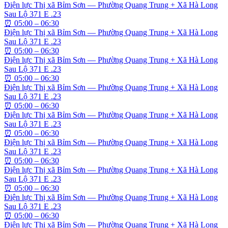
Điện lực Thị xã Bỉm Sơn — Phường Quang Trung + Xã Hà Long
Sau Lộ 371 E .23
⏰
05:00 – 06:30
Điện lực Thị xã Bỉm Sơn — Phường Quang Trung + Xã Hà Long
Sau Lộ 371 E .23
⏰
05:00 – 06:30
Điện lực Thị xã Bỉm Sơn — Phường Quang Trung + Xã Hà Long
Sau Lộ 371 E .23
⏰
05:00 – 06:30
Điện lực Thị xã Bỉm Sơn — Phường Quang Trung + Xã Hà Long
Sau Lộ 371 E .23
⏰
05:00 – 06:30
Điện lực Thị xã Bỉm Sơn — Phường Quang Trung + Xã Hà Long
Sau Lộ 371 E .23
⏰
05:00 – 06:30
Điện lực Thị xã Bỉm Sơn — Phường Quang Trung + Xã Hà Long
Sau Lộ 371 E .23
⏰
05:00 – 06:30
Điện lực Thị xã Bỉm Sơn — Phường Quang Trung + Xã Hà Long
Sau Lộ 371 E .23
⏰
05:00 – 06:30
Điện lực Thị xã Bỉm Sơn — Phường Quang Trung + Xã Hà Long
Sau Lộ 371 E .23
⏰
05:00 – 06:30
Điện lực Thị xã Bỉm Sơn — Phường Quang Trung + Xã Hà Long