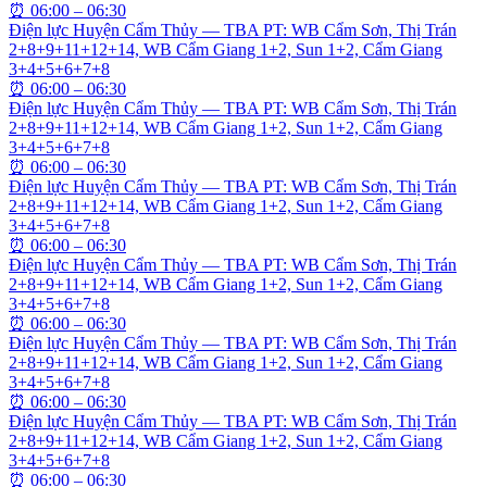
⏰
06:00 – 06:30
Điện lực Huyện Cẩm Thủy — TBA PT: WB Cẩm Sơn, Thị Trán
2+8+9+11+12+14, WB Cẩm Giang 1+2, Sun 1+2, Cẩm Giang
3+4+5+6+7+8
⏰
06:00 – 06:30
Điện lực Huyện Cẩm Thủy — TBA PT: WB Cẩm Sơn, Thị Trán
2+8+9+11+12+14, WB Cẩm Giang 1+2, Sun 1+2, Cẩm Giang
3+4+5+6+7+8
⏰
06:00 – 06:30
Điện lực Huyện Cẩm Thủy — TBA PT: WB Cẩm Sơn, Thị Trán
2+8+9+11+12+14, WB Cẩm Giang 1+2, Sun 1+2, Cẩm Giang
3+4+5+6+7+8
⏰
06:00 – 06:30
Điện lực Huyện Cẩm Thủy — TBA PT: WB Cẩm Sơn, Thị Trán
2+8+9+11+12+14, WB Cẩm Giang 1+2, Sun 1+2, Cẩm Giang
3+4+5+6+7+8
⏰
06:00 – 06:30
Điện lực Huyện Cẩm Thủy — TBA PT: WB Cẩm Sơn, Thị Trán
2+8+9+11+12+14, WB Cẩm Giang 1+2, Sun 1+2, Cẩm Giang
3+4+5+6+7+8
⏰
06:00 – 06:30
Điện lực Huyện Cẩm Thủy — TBA PT: WB Cẩm Sơn, Thị Trán
2+8+9+11+12+14, WB Cẩm Giang 1+2, Sun 1+2, Cẩm Giang
3+4+5+6+7+8
⏰
06:00 – 06:30