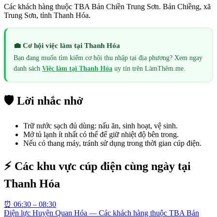
Các khách hàng thuộc TBA Bản Chiền Trung Sơn. Bản Chiềng, xã
Trung Sơn, tỉnh Thanh Hóa.
💼 Cơ hội việc làm tại
Thanh Hóa
Bạn đang muốn tìm kiếm cơ hội thu nhập tại địa phương? Xem ngay
danh sách
Việc làm tại
Thanh Hóa
uy tín trên LàmThêm.me.
🛡️ Lời nhắc nhở
Trữ nước sạch đủ dùng: nấu ăn, sinh hoạt, vệ sinh.
Mở tủ lạnh ít nhất có thể để giữ nhiệt độ bên trong.
Nếu có thang máy, tránh sử dụng trong thời gian cúp điện.
⚡ Các khu vực cúp điện cùng ngày tại
Thanh Hóa
⏰
06:30 – 08:30
Điện lực Huyện Quan Hóa — Các khách hàng thuộc TBA Bản