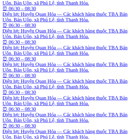
Uôn. Bản Uôn, xã Phú Lệ, tỉnh Thanh Hóa.
⏰
06:30 – 08:30
Điện lực Huyện Quan Hóa — Các khách hàng thuộc TBA Bản
Uôn. Bản Uôn, xã Phú Lệ, tỉnh Thanh Hóa.
⏰
06:30 – 08:30
Điện lực Huyện Quan Hóa — Các khách hàng thuộc TBA Bản
Uôn. Bản Uôn, xã Phú Lệ, tỉnh Thanh Hóa.
⏰
06:30 – 08:30
Điện lực Huyện Quan Hóa — Các khách hàng thuộc TBA Bản
Uôn. Bản Uôn, xã Phú Lệ, tỉnh Thanh Hóa.
⏰
06:30 – 08:30
Điện lực Huyện Quan Hóa — Các khách hàng thuộc TBA Bản
Uôn. Bản Uôn, xã Phú Lệ, tỉnh Thanh Hóa.
⏰
06:30 – 08:30
Điện lực Huyện Quan Hóa — Các khách hàng thuộc TBA Bản
Uôn. Bản Uôn, xã Phú Lệ, tỉnh Thanh Hóa.
⏰
06:30 – 08:30
Điện lực Huyện Quan Hóa — Các khách hàng thuộc TBA Bản
Uôn. Bản Uôn, xã Phú Lệ, tỉnh Thanh Hóa.
⏰
06:30 – 08:30
Điện lực Huyện Quan Hóa — Các khách hàng thuộc TBA Bản
Uôn. Bản Uôn, xã Phú Lệ, tỉnh Thanh Hóa.
⏰
06:30 – 08:30
Điện lực Huyện Quan Hóa — Các khách hàng thuộc TBA Bản
Uôn. Bản Uôn, xã Phú Lệ, tỉnh Thanh Hóa.