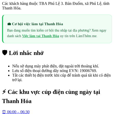
Các khách hàng thuộc TBA Phú Lệ 3. Bản Đuốm, xã Phú Lệ, tỉnh
Thanh Hóa.
💼 Cơ hội việc làm tại
Thanh Hóa
Bạn đang muốn tìm kiếm cơ hội thu nhập tại địa phương? Xem ngay
danh sách
Việc làm tại
Thanh Hóa
uy tín trên LàmThêm.me.
🛡️ Lời nhắc nhở
Nếu sử dụng máy phát điện, đặt ngoài trời thoáng khí.
Lưu số điện thoại đường dây nóng EVN: 19006769.
Tắt các thiết bị điện trước khi cúp để tránh quá tải khi có điện
trở lại.
⚡ Các khu vực cúp điện cùng ngày tại
Thanh Hóa
⏰
06:00 – 06:30