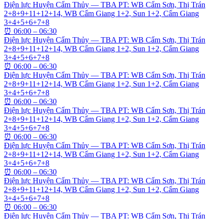
Điện lực Huyện Cẩm Thủy — TBA PT: WB Cẩm Sơn, Thị Trán
2+8+9+11+12+14, WB Cẩm Giang 1+2, Sun 1+2, Cẩm Giang
3+4+5+6+7+8
⏰
06:00 – 06:30
Điện lực Huyện Cẩm Thủy — TBA PT: WB Cẩm Sơn, Thị Trán
2+8+9+11+12+14, WB Cẩm Giang 1+2, Sun 1+2, Cẩm Giang
3+4+5+6+7+8
⏰
06:00 – 06:30
Điện lực Huyện Cẩm Thủy — TBA PT: WB Cẩm Sơn, Thị Trán
2+8+9+11+12+14, WB Cẩm Giang 1+2, Sun 1+2, Cẩm Giang
3+4+5+6+7+8
⏰
06:00 – 06:30
Điện lực Huyện Cẩm Thủy — TBA PT: WB Cẩm Sơn, Thị Trán
2+8+9+11+12+14, WB Cẩm Giang 1+2, Sun 1+2, Cẩm Giang
3+4+5+6+7+8
⏰
06:00 – 06:30
Điện lực Huyện Cẩm Thủy — TBA PT: WB Cẩm Sơn, Thị Trán
2+8+9+11+12+14, WB Cẩm Giang 1+2, Sun 1+2, Cẩm Giang
3+4+5+6+7+8
⏰
06:00 – 06:30
Điện lực Huyện Cẩm Thủy — TBA PT: WB Cẩm Sơn, Thị Trán
2+8+9+11+12+14, WB Cẩm Giang 1+2, Sun 1+2, Cẩm Giang
3+4+5+6+7+8
⏰
06:00 – 06:30
Điện lực Huyện Cẩm Thủy — TBA PT: WB Cẩm Sơn, Thị Trán