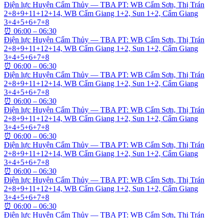
Điện lực Huyện Cẩm Thủy — TBA PT: WB Cẩm Sơn, Thị Trán
2+8+9+11+12+14, WB Cẩm Giang 1+2, Sun 1+2, Cẩm Giang
3+4+5+6+7+8
⏰
06:00 – 06:30
Điện lực Huyện Cẩm Thủy — TBA PT: WB Cẩm Sơn, Thị Trán
2+8+9+11+12+14, WB Cẩm Giang 1+2, Sun 1+2, Cẩm Giang
3+4+5+6+7+8
⏰
06:00 – 06:30
Điện lực Huyện Cẩm Thủy — TBA PT: WB Cẩm Sơn, Thị Trán
2+8+9+11+12+14, WB Cẩm Giang 1+2, Sun 1+2, Cẩm Giang
3+4+5+6+7+8
⏰
06:00 – 06:30
Điện lực Huyện Cẩm Thủy — TBA PT: WB Cẩm Sơn, Thị Trán
2+8+9+11+12+14, WB Cẩm Giang 1+2, Sun 1+2, Cẩm Giang
3+4+5+6+7+8
⏰
06:00 – 06:30
Điện lực Huyện Cẩm Thủy — TBA PT: WB Cẩm Sơn, Thị Trán
2+8+9+11+12+14, WB Cẩm Giang 1+2, Sun 1+2, Cẩm Giang
3+4+5+6+7+8
⏰
06:00 – 06:30
Điện lực Huyện Cẩm Thủy — TBA PT: WB Cẩm Sơn, Thị Trán
2+8+9+11+12+14, WB Cẩm Giang 1+2, Sun 1+2, Cẩm Giang
3+4+5+6+7+8
⏰
06:00 – 06:30
Điện lực Huyện Cẩm Thủy — TBA PT: WB Cẩm Sơn, Thị Trán