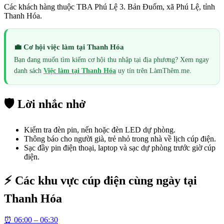
Các khách hàng thuộc TBA Phú Lệ 3. Bản Đuốm, xã Phú Lệ, tỉnh
Thanh Hóa.
💼 Cơ hội việc làm tại
Thanh Hóa
Bạn đang muốn tìm kiếm cơ hội thu nhập tại địa phương? Xem ngay
danh sách
Việc làm tại
Thanh Hóa
uy tín trên LàmThêm.me.
🛡️ Lời nhắc nhở
Kiểm tra đèn pin, nến hoặc đèn LED dự phòng.
Thông báo cho người già, trẻ nhỏ trong nhà về lịch cúp điện.
Sạc đầy pin điện thoại, laptop và sạc dự phòng trước giờ cúp
điện.
⚡ Các khu vực cúp điện cùng ngày tại
Thanh Hóa
⏰
06:00 – 06:30