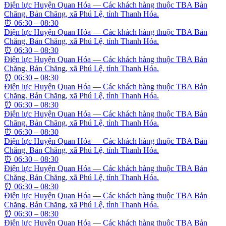
Điện lực Huyện Quan Hóa — Các khách hàng thuộc TBA Bản
Chăng. Bản Chăng, xã Phú Lệ, tỉnh Thanh Hóa.
⏰
06:30 – 08:30
Điện lực Huyện Quan Hóa — Các khách hàng thuộc TBA Bản
Chăng. Bản Chăng, xã Phú Lệ, tỉnh Thanh Hóa.
⏰
06:30 – 08:30
Điện lực Huyện Quan Hóa — Các khách hàng thuộc TBA Bản
Chăng. Bản Chăng, xã Phú Lệ, tỉnh Thanh Hóa.
⏰
06:30 – 08:30
Điện lực Huyện Quan Hóa — Các khách hàng thuộc TBA Bản
Chăng. Bản Chăng, xã Phú Lệ, tỉnh Thanh Hóa.
⏰
06:30 – 08:30
Điện lực Huyện Quan Hóa — Các khách hàng thuộc TBA Bản
Chăng. Bản Chăng, xã Phú Lệ, tỉnh Thanh Hóa.
⏰
06:30 – 08:30
Điện lực Huyện Quan Hóa — Các khách hàng thuộc TBA Bản
Chăng. Bản Chăng, xã Phú Lệ, tỉnh Thanh Hóa.
⏰
06:30 – 08:30
Điện lực Huyện Quan Hóa — Các khách hàng thuộc TBA Bản
Chăng. Bản Chăng, xã Phú Lệ, tỉnh Thanh Hóa.
⏰
06:30 – 08:30
Điện lực Huyện Quan Hóa — Các khách hàng thuộc TBA Bản
Chăng. Bản Chăng, xã Phú Lệ, tỉnh Thanh Hóa.
⏰
06:30 – 08:30
Điện lực Huyện Quan Hóa — Các khách hàng thuộc TBA Bản