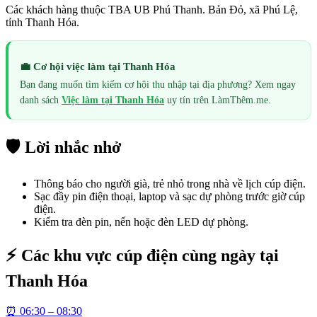
Các khách hàng thuộc TBA UB Phú Thanh. Bản Đỏ, xã Phú Lệ,
tỉnh Thanh Hóa.
💼 Cơ hội việc làm tại
Thanh Hóa
Bạn đang muốn tìm kiếm cơ hội thu nhập tại địa phương? Xem ngay
danh sách
Việc làm tại
Thanh Hóa
uy tín trên LàmThêm.me.
🛡️ Lời nhắc nhở
Thông báo cho người già, trẻ nhỏ trong nhà về lịch cúp điện.
Sạc đầy pin điện thoại, laptop và sạc dự phòng trước giờ cúp
điện.
Kiểm tra đèn pin, nến hoặc đèn LED dự phòng.
⚡ Các khu vực cúp điện cùng ngày tại
Thanh Hóa
⏰
06:30 – 08:30