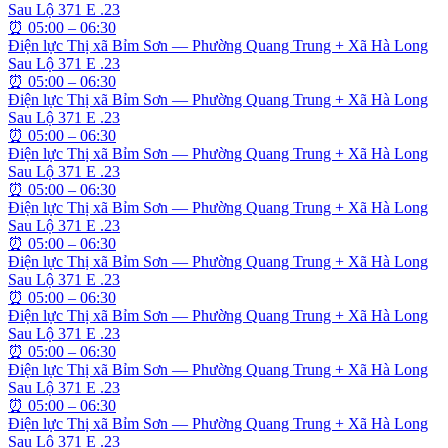
Sau Lộ 371 E .23
⏰
05:00 – 06:30
Điện lực Thị xã Bỉm Sơn — Phường Quang Trung + Xã Hà Long
Sau Lộ 371 E .23
⏰
05:00 – 06:30
Điện lực Thị xã Bỉm Sơn — Phường Quang Trung + Xã Hà Long
Sau Lộ 371 E .23
⏰
05:00 – 06:30
Điện lực Thị xã Bỉm Sơn — Phường Quang Trung + Xã Hà Long
Sau Lộ 371 E .23
⏰
05:00 – 06:30
Điện lực Thị xã Bỉm Sơn — Phường Quang Trung + Xã Hà Long
Sau Lộ 371 E .23
⏰
05:00 – 06:30
Điện lực Thị xã Bỉm Sơn — Phường Quang Trung + Xã Hà Long
Sau Lộ 371 E .23
⏰
05:00 – 06:30
Điện lực Thị xã Bỉm Sơn — Phường Quang Trung + Xã Hà Long
Sau Lộ 371 E .23
⏰
05:00 – 06:30
Điện lực Thị xã Bỉm Sơn — Phường Quang Trung + Xã Hà Long
Sau Lộ 371 E .23
⏰
05:00 – 06:30
Điện lực Thị xã Bỉm Sơn — Phường Quang Trung + Xã Hà Long
Sau Lộ 371 E .23