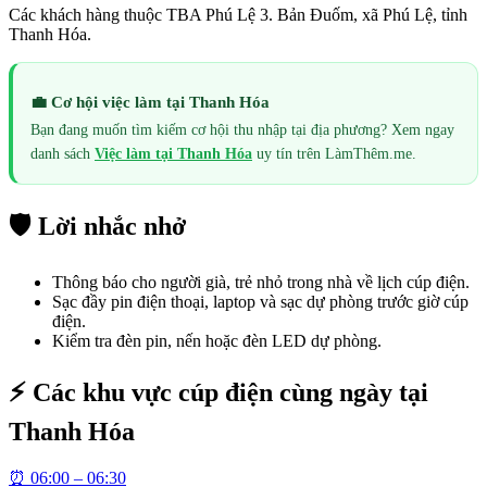
Các khách hàng thuộc TBA Phú Lệ 3. Bản Đuốm, xã Phú Lệ, tỉnh
Thanh Hóa.
💼 Cơ hội việc làm tại
Thanh Hóa
Bạn đang muốn tìm kiếm cơ hội thu nhập tại địa phương? Xem ngay
danh sách
Việc làm tại
Thanh Hóa
uy tín trên LàmThêm.me.
🛡️ Lời nhắc nhở
Thông báo cho người già, trẻ nhỏ trong nhà về lịch cúp điện.
Sạc đầy pin điện thoại, laptop và sạc dự phòng trước giờ cúp
điện.
Kiểm tra đèn pin, nến hoặc đèn LED dự phòng.
⚡ Các khu vực cúp điện cùng ngày tại
Thanh Hóa
⏰
06:00 – 06:30