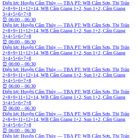
Điện lực Huyện Cẩm Thủy — TBA PT: WB Cẩm Sơn, Thị Trán
2+8+9+11+12+14, WB Cẩm Giang 1+2, Sun 1+2, Cẩm Giang
3+4+5+6+7+8
⏰
06:00 – 06:30
Điện lực Huyện Cẩm Thủy — TBA PT: WB Cẩm Sơn, Thị Trán
2+8+9+11+12+14, WB Cẩm Giang 1+2, Sun 1+2, Cẩm Giang
3+4+5+6+7+8
⏰
06:00 – 06:30
Điện lực Huyện Cẩm Thủy — TBA PT: WB Cẩm Sơn, Thị Trán
2+8+9+11+12+14, WB Cẩm Giang 1+2, Sun 1+2, Cẩm Giang
3+4+5+6+7+8
⏰
06:00 – 06:30
Điện lực Huyện Cẩm Thủy — TBA PT: WB Cẩm Sơn, Thị Trán
2+8+9+11+12+14, WB Cẩm Giang 1+2, Sun 1+2, Cẩm Giang
3+4+5+6+7+8
⏰
06:00 – 06:30
Điện lực Huyện Cẩm Thủy — TBA PT: WB Cẩm Sơn, Thị Trán
2+8+9+11+12+14, WB Cẩm Giang 1+2, Sun 1+2, Cẩm Giang
3+4+5+6+7+8
⏰
06:00 – 06:30
Điện lực Huyện Cẩm Thủy — TBA PT: WB Cẩm Sơn, Thị Trán
2+8+9+11+12+14, WB Cẩm Giang 1+2, Sun 1+2, Cẩm Giang
3+4+5+6+7+8
⏰
06:00 – 06:30
Điện lực Huyện Cẩm Thủy — TBA PT: WB Cẩm Sơn, Thị Trán