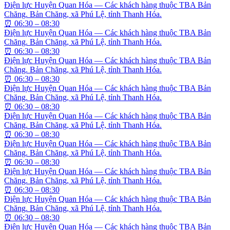
Điện lực Huyện Quan Hóa — Các khách hàng thuộc TBA Bản
Chăng. Bản Chăng, xã Phú Lệ, tỉnh Thanh Hóa.
⏰
06:30 – 08:30
Điện lực Huyện Quan Hóa — Các khách hàng thuộc TBA Bản
Chăng. Bản Chăng, xã Phú Lệ, tỉnh Thanh Hóa.
⏰
06:30 – 08:30
Điện lực Huyện Quan Hóa — Các khách hàng thuộc TBA Bản
Chăng. Bản Chăng, xã Phú Lệ, tỉnh Thanh Hóa.
⏰
06:30 – 08:30
Điện lực Huyện Quan Hóa — Các khách hàng thuộc TBA Bản
Chăng. Bản Chăng, xã Phú Lệ, tỉnh Thanh Hóa.
⏰
06:30 – 08:30
Điện lực Huyện Quan Hóa — Các khách hàng thuộc TBA Bản
Chăng. Bản Chăng, xã Phú Lệ, tỉnh Thanh Hóa.
⏰
06:30 – 08:30
Điện lực Huyện Quan Hóa — Các khách hàng thuộc TBA Bản
Chăng. Bản Chăng, xã Phú Lệ, tỉnh Thanh Hóa.
⏰
06:30 – 08:30
Điện lực Huyện Quan Hóa — Các khách hàng thuộc TBA Bản
Chăng. Bản Chăng, xã Phú Lệ, tỉnh Thanh Hóa.
⏰
06:30 – 08:30
Điện lực Huyện Quan Hóa — Các khách hàng thuộc TBA Bản
Chăng. Bản Chăng, xã Phú Lệ, tỉnh Thanh Hóa.
⏰
06:30 – 08:30
Điện lực Huyện Quan Hóa — Các khách hàng thuộc TBA Bản