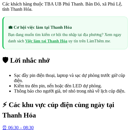
Các khách hàng thuộc TBA UB Phú Thanh. Bản Đỏ, xã Phú Lệ,
tỉnh Thanh Hóa.
💼 Cơ hội việc làm tại
Thanh Hóa
Bạn đang muốn tìm kiếm cơ hội thu nhập tại địa phương? Xem ngay
danh sách
Việc làm tại
Thanh Hóa
uy tín trên LàmThêm.me.
🛡️ Lời nhắc nhở
Sạc đầy pin điện thoại, laptop và sạc dự phòng trước giờ cúp
điện.
Kiểm tra đèn pin, nến hoặc đèn LED dự phòng.
Thông báo cho người già, trẻ nhỏ trong nhà về lịch cúp điện.
⚡ Các khu vực cúp điện cùng ngày tại
Thanh Hóa
⏰
06:30 – 08:30