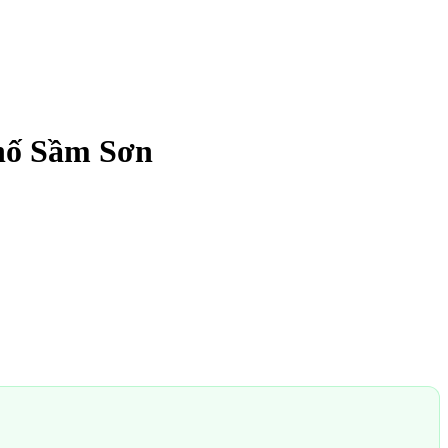
hố Sầm Sơn