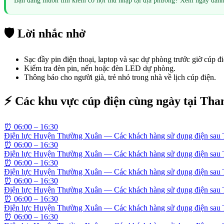
Bạn đang muốn tìm kiếm cơ hội thu nhập tại địa phương? Xem ngay dan
🛡️ Lời nhắc nhở
Sạc đầy pin điện thoại, laptop và sạc dự phòng trước giờ cúp đi
Kiểm tra đèn pin, nến hoặc đèn LED dự phòng.
Thông báo cho người già, trẻ nhỏ trong nhà về lịch cúp điện.
⚡ Các khu vực cúp điện cùng ngày tại
Tha
⏰
06:00 – 16:30
Điện lực Huyện Thường Xuân — Các khách hàng sử dụng điện sau
⏰
06:00 – 16:30
Điện lực Huyện Thường Xuân — Các khách hàng sử dụng điện sau
⏰
06:00 – 16:30
Điện lực Huyện Thường Xuân — Các khách hàng sử dụng điện sau
⏰
06:00 – 16:30
Điện lực Huyện Thường Xuân — Các khách hàng sử dụng điện sau
⏰
06:00 – 16:30
Điện lực Huyện Thường Xuân — Các khách hàng sử dụng điện sau
⏰
06:00 – 16:30