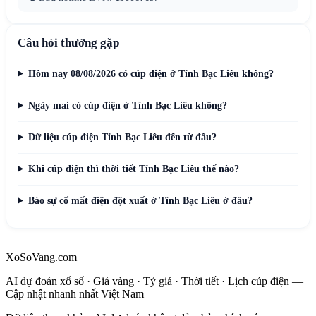
Câu hỏi thường gặp
Hôm nay 08/08/2026 có cúp điện ở Tỉnh Bạc Liêu không?
Ngày mai có cúp điện ở Tỉnh Bạc Liêu không?
Dữ liệu cúp điện Tỉnh Bạc Liêu đến từ đâu?
Khi cúp điện thì thời tiết Tỉnh Bạc Liêu thế nào?
Báo sự cố mất điện đột xuất ở Tỉnh Bạc Liêu ở đâu?
XoSoVang.com
AI dự đoán xổ số · Giá vàng · Tỷ giá · Thời tiết · Lịch cúp điện —
Cập nhật nhanh nhất Việt Nam