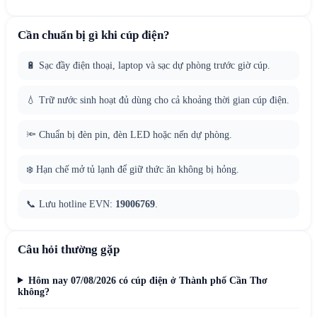
Cần chuẩn bị gì khi cúp điện?
🔋 Sạc đầy điện thoại, laptop và sạc dự phòng trước giờ cúp.
💧 Trữ nước sinh hoạt đủ dùng cho cả khoảng thời gian cúp điện.
🔦 Chuẩn bị đèn pin, đèn LED hoặc nến dự phòng.
❄️ Hạn chế mở tủ lạnh để giữ thức ăn không bị hỏng.
📞 Lưu hotline EVN:
19006769
.
Câu hỏi thường gặp
Hôm nay 07/08/2026 có cúp điện ở Thành phố Cần Thơ
không?