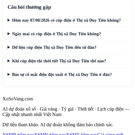
Câu hỏi thường gặp
Hôm nay 07/08/2026 có cúp điện ở Thị xã Duy Tiên không?
Ngày mai có cúp điện ở Thị xã Duy Tiên không?
Dữ liệu cúp điện Thị xã Duy Tiên đến từ đâu?
Khi cúp điện thì thời tiết Thị xã Duy Tiên thế nào?
Báo sự cố mất điện đột xuất ở Thị xã Duy Tiên ở đâu?
XoSoVang.com
AI dự đoán xổ số · Giá vàng · Tỷ giá · Thời tiết · Lịch cúp điện —
Cập nhật nhanh nhất Việt Nam
Dữ liệu tham khảo. AI dự đoán không đảm bảo chính xác.
XSMB hôm nay
XSMN hôm nay
XSMT hôm nay
Giá vàng mới