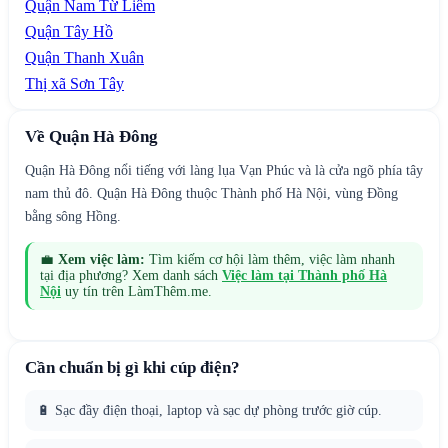
Quận Nam Từ Liêm
Quận Tây Hồ
Quận Thanh Xuân
Thị xã Sơn Tây
Về
Quận Hà Đông
Quận Hà Đông nổi tiếng với làng lụa Vạn Phúc và là cửa ngõ phía tây
nam thủ đô. Quận Hà Đông thuộc Thành phố Hà Nội, vùng Đồng
bằng sông Hồng.
💼
Xem việc làm:
Tìm kiếm cơ hội làm thêm, việc làm nhanh
tại địa phương? Xem danh sách
Việc làm tại
Thành phố Hà
Nội
uy tín trên LàmThêm.me.
Cần chuẩn bị gì khi cúp điện?
🔋 Sạc đầy điện thoại, laptop và sạc dự phòng trước giờ cúp.