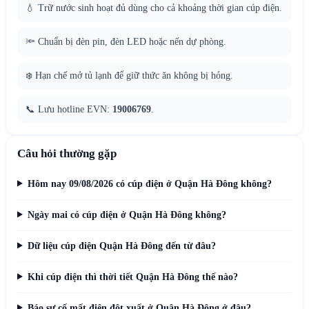
💧 Trữ nước sinh hoạt đủ dùng cho cả khoảng thời gian cúp điện.
🔦 Chuẩn bị đèn pin, đèn LED hoặc nến dự phòng.
❄️ Hạn chế mở tủ lạnh để giữ thức ăn không bị hỏng.
📞 Lưu hotline EVN:
19006769
.
Câu hỏi thường gặp
Hôm nay 09/08/2026 có cúp điện ở Quận Hà Đông không?
Ngày mai có cúp điện ở Quận Hà Đông không?
Dữ liệu cúp điện Quận Hà Đông đến từ đâu?
Khi cúp điện thì thời tiết Quận Hà Đông thế nào?
Báo sự cố mất điện đột xuất ở Quận Hà Đông ở đâu?