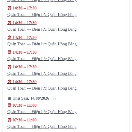
⏰
14:30
–
17:30
Quán Toan — Điện lực Quận Hồng Bàng
⏰
14:30
–
17:30
Quán Toan — Điện lực Quận Hồng Bàng
⏰
14:30
–
17:30
Quán Toan — Điện lực Quận Hồng Bàng
⏰
14:30
–
17:30
Quán Toan — Điện lực Quận Hồng Bàng
⏰
14:30
–
17:30
Quán Toan — Điện lực Quận Hồng Bàng
⏰
14:30
–
17:30
Quán Toan — Điện lực Quận Hồng Bàng
📅
Thứ Sáu, 14/08/2026
(
7
)
⏰
07:30
–
11:00
Quán Toan — Điện lực Quận Hồng Bàng
⏰
07:30
–
11:00
Quán Toan — Điện lực Quận Hồng Bàng