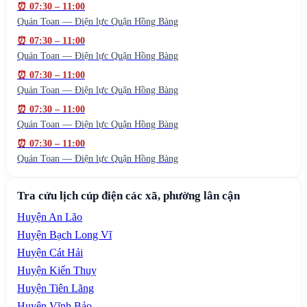
⏰
07:30
–
11:00
Quán Toan — Điện lực Quận Hồng Bàng
⏰
07:30
–
11:00
Quán Toan — Điện lực Quận Hồng Bàng
⏰
07:30
–
11:00
Quán Toan — Điện lực Quận Hồng Bàng
⏰
07:30
–
11:00
Quán Toan — Điện lực Quận Hồng Bàng
⏰
07:30
–
11:00
Quán Toan — Điện lực Quận Hồng Bàng
Tra cứu lịch cúp điện các xã, phường lân cận
Huyện An Lão
Huyện Bạch Long Vĩ
Huyện Cát Hải
Huyện Kiến Thuỵ
Huyện Tiên Lãng
Huyện Vĩnh Bảo