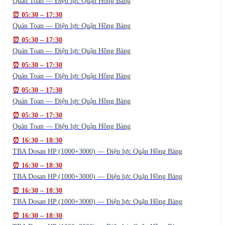
Quán Toan — Điện lực Quận Hồng Bàng
⏰
05:30
–
17:30
Quán Toan — Điện lực Quận Hồng Bàng
⏰
05:30
–
17:30
Quán Toan — Điện lực Quận Hồng Bàng
⏰
05:30
–
17:30
Quán Toan — Điện lực Quận Hồng Bàng
⏰
05:30
–
17:30
Quán Toan — Điện lực Quận Hồng Bàng
⏰
05:30
–
17:30
Quán Toan — Điện lực Quận Hồng Bàng
⏰
16:30
–
18:30
TBA Dosan HP (1000+3000) — Điện lực Quận Hồng Bàng
⏰
16:30
–
18:30
TBA Dosan HP (1000+3000) — Điện lực Quận Hồng Bàng
⏰
16:30
–
18:30
TBA Dosan HP (1000+3000) — Điện lực Quận Hồng Bàng
⏰
16:30
–
18:30