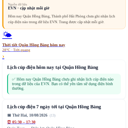
Nguồn dữ liệu
EVN · cập nhật mỗi giờ
Hôm nay Quận Hồng Bàng, Thành phố Hải Phòng chưa ghi nhận lịch
cúp điện nào trong dữ liệu EVN. Trang được cập nhật mỗi giờ.
🌤️
Thời tiết
Quận Hồng Bàng
hôm nay
28°C · Trời quang
›
Lịch cúp điện hôm nay tại
Quận Hồng Bàng
✅ Hôm nay
Quận Hồng Bàng
chưa ghi nhận lịch cúp điện nào
trong dữ liệu của EVN. Bạn có thể yên tâm sử dụng điện bình
thường.
Lịch cúp điện 7 ngày tới tại
Quận Hồng Bàng
📅
Thứ Hai, 10/08/2026
(
13
)
⏰
05:30
–
17:30