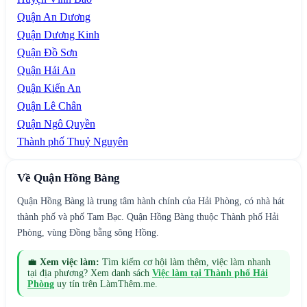
Quận An Dương
Quận Dương Kinh
Quận Đồ Sơn
Quận Hải An
Quận Kiến An
Quận Lê Chân
Quận Ngô Quyền
Thành phố Thuỷ Nguyên
Về
Quận Hồng Bàng
Quận Hồng Bàng là trung tâm hành chính của Hải Phòng, có nhà hát
thành phố và phố Tam Bạc. Quận Hồng Bàng thuộc Thành phố Hải
Phòng, vùng Đồng bằng sông Hồng.
💼
Xem việc làm:
Tìm kiếm cơ hội làm thêm, việc làm nhanh
tại địa phương? Xem danh sách
Việc làm tại
Thành phố Hải
Phòng
uy tín trên LàmThêm.me.