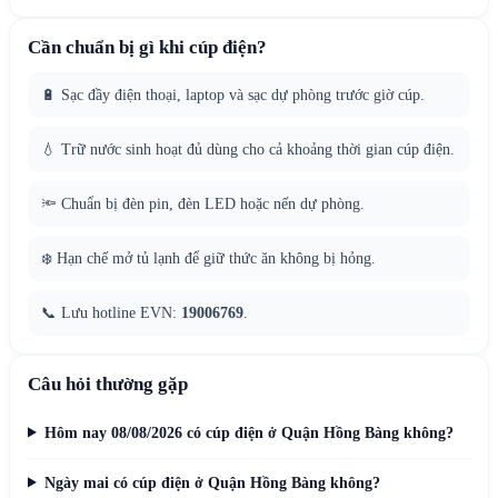
Cần chuẩn bị gì khi cúp điện?
🔋 Sạc đầy điện thoại, laptop và sạc dự phòng trước giờ cúp.
💧 Trữ nước sinh hoạt đủ dùng cho cả khoảng thời gian cúp điện.
🔦 Chuẩn bị đèn pin, đèn LED hoặc nến dự phòng.
❄️ Hạn chế mở tủ lạnh để giữ thức ăn không bị hỏng.
📞 Lưu hotline EVN:
19006769
.
Câu hỏi thường gặp
Hôm nay 08/08/2026 có cúp điện ở Quận Hồng Bàng không?
Ngày mai có cúp điện ở Quận Hồng Bàng không?