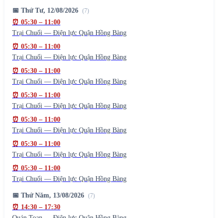
📅
Thứ Tư, 12/08/2026
(
7
)
⏰
05:30
–
11:00
Trại Chuối — Điện lực Quận Hồng Bàng
⏰
05:30
–
11:00
Trại Chuối — Điện lực Quận Hồng Bàng
⏰
05:30
–
11:00
Trại Chuối — Điện lực Quận Hồng Bàng
⏰
05:30
–
11:00
Trại Chuối — Điện lực Quận Hồng Bàng
⏰
05:30
–
11:00
Trại Chuối — Điện lực Quận Hồng Bàng
⏰
05:30
–
11:00
Trại Chuối — Điện lực Quận Hồng Bàng
⏰
05:30
–
11:00
Trại Chuối — Điện lực Quận Hồng Bàng
📅
Thứ Năm, 13/08/2026
(
7
)
⏰
14:30
–
17:30
Quán Toan — Điện lực Quận Hồng Bàng