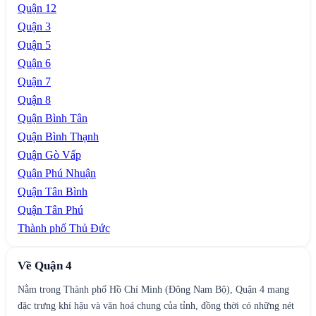
Quận 12
Quận 3
Quận 5
Quận 6
Quận 7
Quận 8
Quận Bình Tân
Quận Bình Thạnh
Quận Gò Vấp
Quận Phú Nhuận
Quận Tân Bình
Quận Tân Phú
Thành phố Thủ Đức
Về
Quận 4
Nằm trong Thành phố Hồ Chí Minh (Đông Nam Bộ), Quận 4 mang
đặc trưng khí hậu và văn hoá chung của tỉnh, đồng thời có những nét