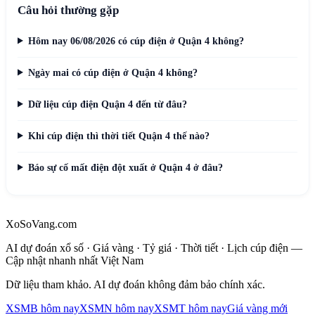
Câu hỏi thường gặp
Hôm nay 06/08/2026 có cúp điện ở Quận 4 không?
Ngày mai có cúp điện ở Quận 4 không?
Dữ liệu cúp điện Quận 4 đến từ đâu?
Khi cúp điện thì thời tiết Quận 4 thế nào?
Báo sự cố mất điện đột xuất ở Quận 4 ở đâu?
XoSoVang.com
AI dự đoán xổ số · Giá vàng · Tỷ giá · Thời tiết · Lịch cúp điện —
Cập nhật nhanh nhất Việt Nam
Dữ liệu tham khảo. AI dự đoán không đảm bảo chính xác.
XSMB hôm nay
XSMN hôm nay
XSMT hôm nay
Giá vàng mới