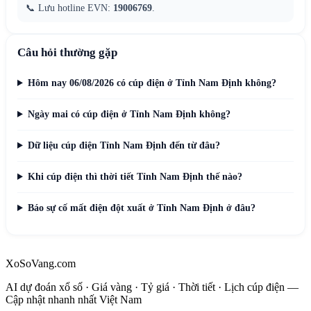
📞 Lưu hotline EVN:
19006769
.
Câu hỏi thường gặp
Hôm nay 06/08/2026 có cúp điện ở Tỉnh Nam Định không?
Ngày mai có cúp điện ở Tỉnh Nam Định không?
Dữ liệu cúp điện Tỉnh Nam Định đến từ đâu?
Khi cúp điện thì thời tiết Tỉnh Nam Định thế nào?
Báo sự cố mất điện đột xuất ở Tỉnh Nam Định ở đâu?
XoSoVang.com
AI dự đoán xổ số · Giá vàng · Tỷ giá · Thời tiết · Lịch cúp điện —
Cập nhật nhanh nhất Việt Nam