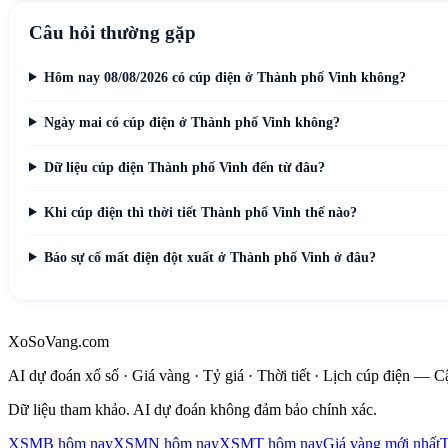
Câu hỏi thường gặp
Hôm nay 08/08/2026 có cúp điện ở Thành phố Vinh không?
Ngày mai có cúp điện ở Thành phố Vinh không?
Dữ liệu cúp điện Thành phố Vinh đến từ đâu?
Khi cúp điện thì thời tiết Thành phố Vinh thế nào?
Báo sự cố mất điện đột xuất ở Thành phố Vinh ở đâu?
XoSoVang.com
AI dự đoán xổ số · Giá vàng · Tỷ giá · Thời tiết · Lịch cúp điện — 
Dữ liệu tham khảo. AI dự đoán không đảm bảo chính xác.
XSMB hôm nay
XSMN hôm nay
XSMT hôm nay
Giá vàng mới nhất
T