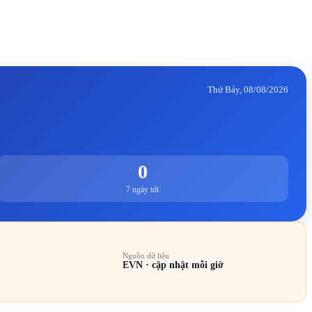
Thứ Bảy, 08/08/2026
0
7 ngày tới
Nguồn dữ liệu
EVN · cập nhật mỗi giờ