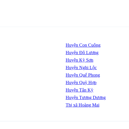
Huyện Con Cuông
Huyện Đô Lương
Huyện Kỳ Sơn
Huyện Nghi Lộc
Huyện Quế Phong
Huyện Quỳ Hợp
Huyện Tân Kỳ
Huyện Tương Dương
Thị xã Hoàng Mai