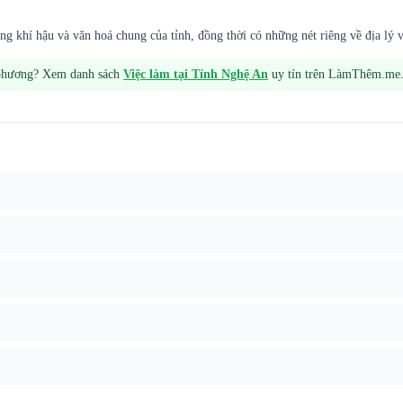
khí hậu và văn hoá chung của tỉnh, đồng thời có những nét riêng về địa lý v
 phương? Xem danh sách
Việc làm tại
Tỉnh Nghệ An
uy tín trên LàmThêm.me