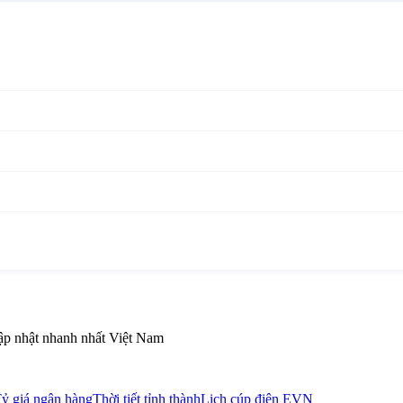
Cập nhật nhanh nhất Việt Nam
ỷ giá ngân hàng
Thời tiết tỉnh thành
Lịch cúp điện EVN