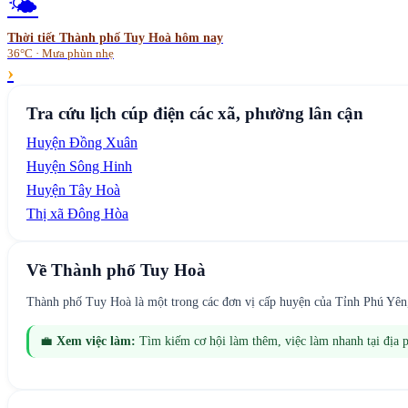
🌤️
Thời tiết
Thành phố Tuy Hoà
hôm nay
36°C · Mưa phùn nhẹ
›
Tra cứu lịch cúp điện các xã, phường lân cận
Huyện Đồng Xuân
Huyện Sông Hinh
Huyện Tây Hoà
Thị xã Đông Hòa
Về
Thành phố Tuy Hoà
Thành phố Tuy Hoà là một trong các đơn vị cấp huyện của Tỉnh Phú Yên
💼
Xem việc làm:
Tìm kiếm cơ hội làm thêm, việc làm nhanh tại địa