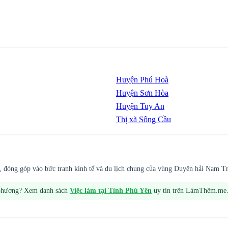
Huyện Phú Hoà
Huyện Sơn Hòa
Huyện Tuy An
Thị xã Sông Cầu
, đóng góp vào bức tranh kinh tế và du lịch chung của vùng Duyên hải Nam T
 phương? Xem danh sách
Việc làm tại
Tỉnh Phú Yên
uy tín trên LàmThêm.me