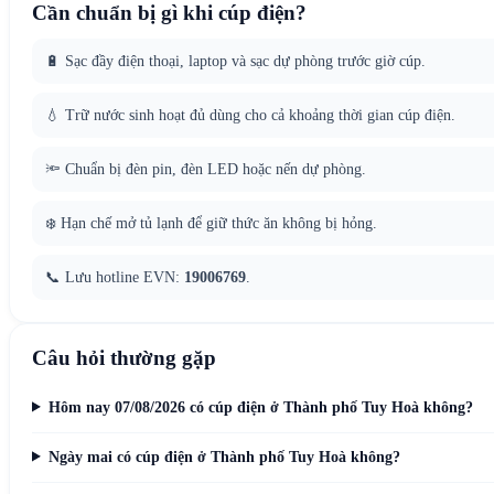
Cần chuẩn bị gì khi cúp điện?
🔋 Sạc đầy điện thoại, laptop và sạc dự phòng trước giờ cúp.
💧 Trữ nước sinh hoạt đủ dùng cho cả khoảng thời gian cúp điện.
🔦 Chuẩn bị đèn pin, đèn LED hoặc nến dự phòng.
❄️ Hạn chế mở tủ lạnh để giữ thức ăn không bị hỏng.
📞 Lưu hotline EVN:
19006769
.
Câu hỏi thường gặp
Hôm nay 07/08/2026 có cúp điện ở Thành phố Tuy Hoà không?
Ngày mai có cúp điện ở Thành phố Tuy Hoà không?