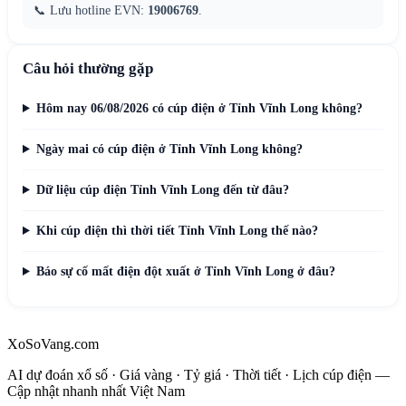
📞 Lưu hotline EVN:
19006769
.
Câu hỏi thường gặp
Hôm nay 06/08/2026 có cúp điện ở Tỉnh Vĩnh Long không?
Ngày mai có cúp điện ở Tỉnh Vĩnh Long không?
Dữ liệu cúp điện Tỉnh Vĩnh Long đến từ đâu?
Khi cúp điện thì thời tiết Tỉnh Vĩnh Long thế nào?
Báo sự cố mất điện đột xuất ở Tỉnh Vĩnh Long ở đâu?
XoSoVang.com
AI dự đoán xổ số · Giá vàng · Tỷ giá · Thời tiết · Lịch cúp điện —
Cập nhật nhanh nhất Việt Nam