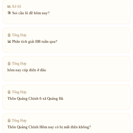
🎱
Xổ Số
🎯 Soi cầu lô đề hôm nay?
🤖
Tổng Hợp
📊 Phân tích giải ĐB tuần qua?
🤖
Tổng Hợp
hôm nay cúp điện ở đâu
🤖
Tổng Hợp
Thôn Quảng Chính 6 xã Quảng Hà
🤖
Tổng Hợp
Thôn Quảng Chính Hôm nay có bị mất điện không?