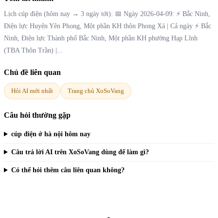
Lịch cúp điện (hôm nay → 3 ngày tới): 📅 Ngày 2026-04-09: ⚡ Bắc Ninh,
Điện lực Huyện Yên Phong, Một phần KH thôn Phong Xá | Cả ngày ⚡ Bắc
Ninh, Điện lực Thành phố Bắc Ninh, Một phần KH phường Hạp Lĩnh
(TBA Thôn Trần) |...
Chủ đề liên quan
Hỏi AI mới nhất
Trang chủ XoSoVang
Câu hỏi thường gặp
cúp điện ở hà nội hôm nay
Câu trả lời AI trên XoSoVang dùng để làm gì?
Có thể hỏi thêm câu liên quan không?