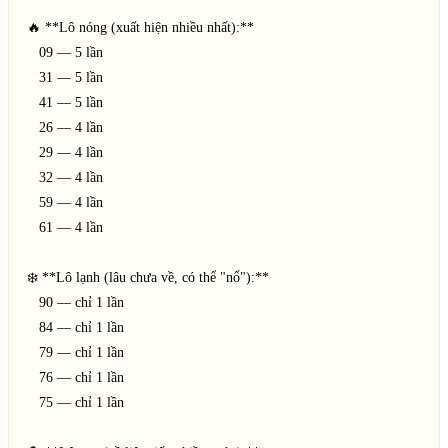
🔥 **Lô nóng (xuất hiện nhiều nhất):**

   09 — 5 lần

   31 — 5 lần

   41 — 5 lần

   26 — 4 lần

   29 — 4 lần

   32 — 4 lần

   59 — 4 lần

   61 — 4 lần

❄️ **Lô lạnh (lâu chưa về, có thể "nổ"):**

   90 — chỉ 1 lần

   84 — chỉ 1 lần

   79 — chỉ 1 lần

   76 — chỉ 1 lần

   75 — chỉ 1 lần
