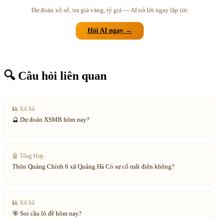
Dự đoán xổ số, tra giá vàng, tỷ giá — AI trả lời ngay lập tức
Hỏi AI ngay →
🔍 Câu hỏi liên quan
🎱
Xổ Số
🔮 Dự đoán XSMB hôm nay?
🤖
Tổng Hợp
Thôn Quảng Chính 6 xã Quảng Hà Có sự cố mất điện không?
🎱
Xổ Số
🎯 Soi cầu lô đề hôm nay?