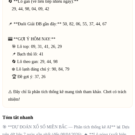
🔄 **Lô gan (về liên tiếp nhiều ngày):**

   29, 44, 98, 04, 09, 42

📌 **Đuôi Giải ĐB gần đây:** 50, 82, 06, 55, 37, 44, 67

🎰 **GỢI Ý HÔM NAY:**

   🎯 Lô top: 09, 31, 41, 26, 29

   📌 Bạch thủ lô: 41

   🔄 Lô theo gan: 29, 44, 98

   ❄️ Lô lạnh đáng chú ý: 90, 84, 79

   🏆 Đề gợi ý: 37, 26

⚠️ Đây chỉ là phân tích thống kê mang tính tham khảo. Chơi có trách 
nhiệm!
Tóm tắt nhanh
🎯 **DỰ ĐOÁN XỔ SỐ MIỀN BẮC — Phân tích thống kê AI** 📊 Dựa
trên dữ liệu 7 ngày gần nhất (đến 08/04/2026): 🔥 **Lô nóng (xuất hiện