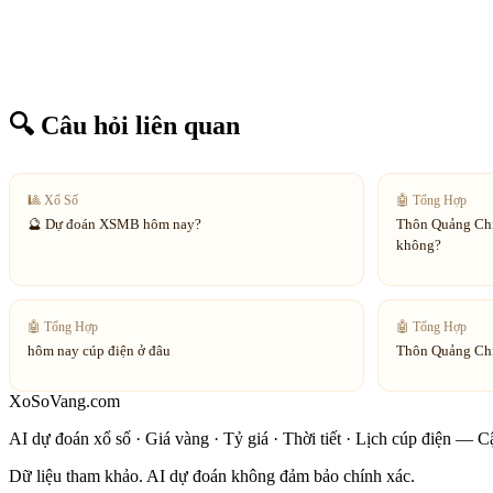
🔍 Câu hỏi liên quan
🎱
Xổ Số
🤖
Tổng Hợp
🔮 Dự đoán XSMB hôm nay?
Thôn Quảng Chí
không?
🤖
Tổng Hợp
🤖
Tổng Hợp
hôm nay cúp điện ở đâu
Thôn Quảng Chí
XoSoVang.com
AI dự đoán xổ số · Giá vàng · Tỷ giá · Thời tiết · Lịch cúp điện — 
Dữ liệu tham khảo. AI dự đoán không đảm bảo chính xác.