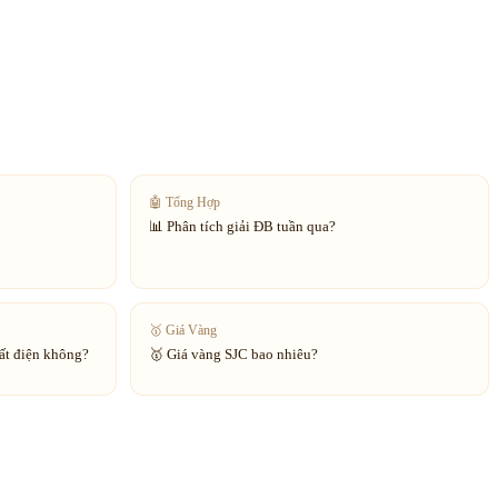
🤖
Tổng Hợp
📊 Phân tích giải ĐB tuần qua?
🥇
Giá Vàng
ất điện không?
🥇 Giá vàng SJC bao nhiêu?