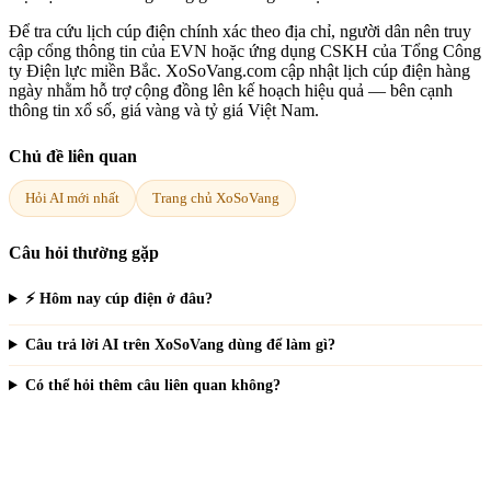
Để tra cứu lịch cúp điện chính xác theo địa chỉ, người dân nên truy
cập cổng thông tin của EVN hoặc ứng dụng CSKH của Tổng Công
ty Điện lực miền Bắc. XoSoVang.com cập nhật lịch cúp điện hàng
ngày nhằm hỗ trợ cộng đồng lên kế hoạch hiệu quả — bên cạnh
thông tin xổ số, giá vàng và tỷ giá Việt Nam.
Chủ đề liên quan
Hỏi AI mới nhất
Trang chủ XoSoVang
Câu hỏi thường gặp
⚡ Hôm nay cúp điện ở đâu?
Câu trả lời AI trên XoSoVang dùng để làm gì?
Có thể hỏi thêm câu liên quan không?