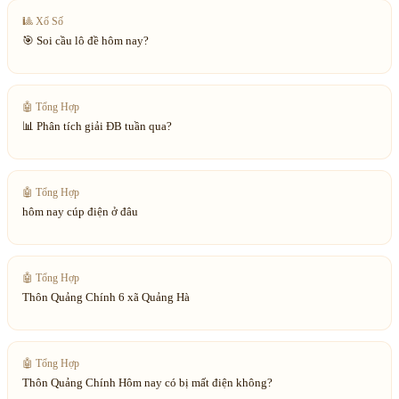
🎱
Xổ Số
🎯 Soi cầu lô đề hôm nay?
🤖
Tổng Hợp
📊 Phân tích giải ĐB tuần qua?
🤖
Tổng Hợp
hôm nay cúp điện ở đâu
🤖
Tổng Hợp
Thôn Quảng Chính 6 xã Quảng Hà
🤖
Tổng Hợp
Thôn Quảng Chính Hôm nay có bị mất điện không?