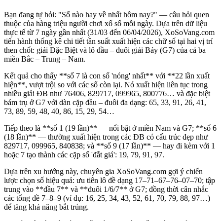
Bạn đang tự hỏi: "Số nào hay về nhất hôm nay?" — câu hỏi quen
thuộc của hàng triệu người chơi xổ số mỗi ngày. Dựa trên dữ liệu
thực tế từ 7 ngày gần nhất (31/03 đến 06/04/2026), XoSoVang.com
tiến hành thống kê chi tiết tần suất xuất hiện các chữ số tại hai vị trí
then chốt: giải Đặc Biệt và lô đầu – đuôi giải Bảy (G7) của cả ba
miền Bắc – Trung – Nam.
Kết quả cho thấy **số 7 là con số 'nóng' nhất** với **22 lần xuất
hiện**, vượt trội so với các số còn lại. Nó xuất hiện liên tục trong
nhiều giải ĐB như 76406, 829717, 099965, 800776… và đặc biệt
bám trụ ở G7 với dàn cặp đầu – đuôi đa dạng: 65, 33, 91, 26, 41,
73, 89, 59, 48, 40, 86, 15, 29, 54…
Tiếp theo là **số 1 (19 lần)** — nổi bật ở miền Nam và G7; **số 6
(18 lần)** — thường xuất hiện trong các ĐB có cấu trúc đẹp như
829717, 099965, 840838; và **số 9 (17 lần)** — hay đi kèm với 1
hoặc 7 tạo thành các cặp số 'đắt giá': 19, 79, 91, 97.
Dựa trên xu hướng này, chuyên gia XoSoVang.com gợi ý chiến
lược chọn số hiệu quả: ưu tiên lô đề dạng 17–71–67–76–07–70; tập
trung vào **đầu 7** và **đuôi 1/6/7** ở G7; đồng thời cân nhắc
các tổng đề 7–8–9 (ví dụ: 16, 25, 34, 43, 52, 61, 70, 79, 88, 97…)
để tăng khả năng bắt trúng.