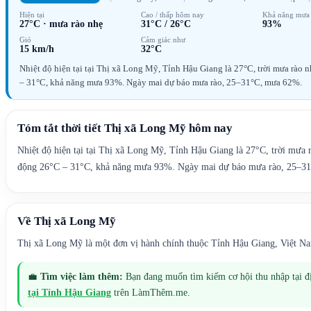
Hiện tại
Cao / thấp hôm nay
Khả năng mưa
27°C
·
mưa rào nhẹ
31°C
/
26°C
93%
Gió
Cảm giác như
15 km/h
32°C
Nhiệt độ hiện tại tại Thị xã Long Mỹ, Tỉnh Hậu Giang là 27°C, trời mưa rào
– 31°C, khả năng mưa 93%. Ngày mai dự báo mưa rào, 25–31°C, mưa 62%.
Tóm tắt thời tiết
Thị xã Long Mỹ
hôm nay
Nhiệt độ hiện tại tại Thị xã Long Mỹ, Tỉnh Hậu Giang là 27°C, trời mưa
động 26°C – 31°C, khả năng mưa 93%. Ngày mai dự báo mưa rào, 25–3
Về
Thị xã Long Mỹ
Thị xã Long Mỹ là một đơn vị hành chính thuộc Tỉnh Hậu Giang, Việt N
💼
Tìm việc làm thêm:
Bạn đang muốn tìm kiếm cơ hội thu nhập tại 
tại
Tỉnh Hậu Giang
trên LàmThêm.me.