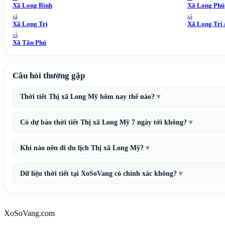
Xã Long Bình
Xã Long Phú
xã
xã
Xã Long Trị
Xã Long Trị 
xã
Xã Tân Phú
Câu hỏi thường gặp
Thời tiết Thị xã Long Mỹ hôm nay thế nào?
Có dự báo thời tiết Thị xã Long Mỹ 7 ngày tới không?
Khi nào nên đi du lịch Thị xã Long Mỹ?
Dữ liệu thời tiết tại XoSoVang có chính xác không?
XoSoVang.com