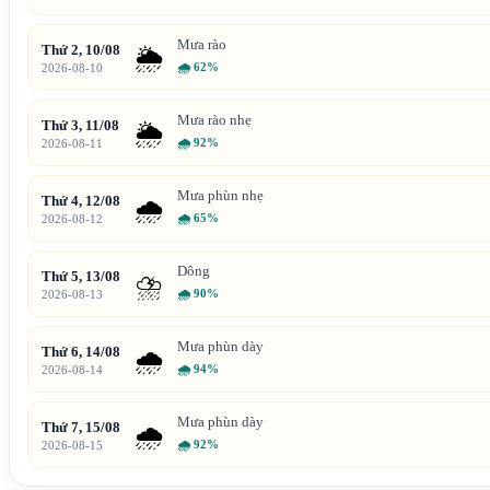
Mưa rào
Thứ 2, 10/08
🌦️
🌧
62%
2026-08-10
Mưa rào nhẹ
Thứ 3, 11/08
🌦️
🌧
92%
2026-08-11
Mưa phùn nhẹ
Thứ 4, 12/08
🌧️
🌧
65%
2026-08-12
Dông
Thứ 5, 13/08
⛈️
🌧
90%
2026-08-13
Mưa phùn dày
Thứ 6, 14/08
🌧️
🌧
94%
2026-08-14
Mưa phùn dày
Thứ 7, 15/08
🌧️
🌧
92%
2026-08-15