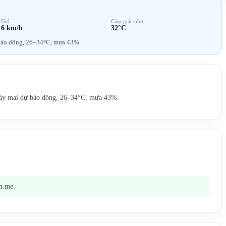
Gió
Cảm giác như
6 km/h
32°C
 báo dông, 26–34°C, mưa 43%.
gày mai dự báo dông, 26–34°C, mưa 43%.
m.me.