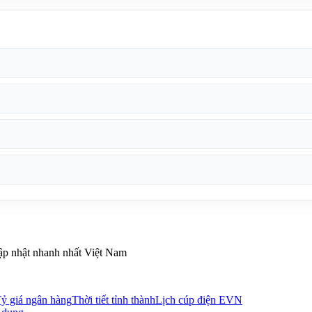
Cập nhật nhanh nhất Việt Nam
ỷ giá ngân hàng
Thời tiết tỉnh thành
Lịch cúp điện EVN