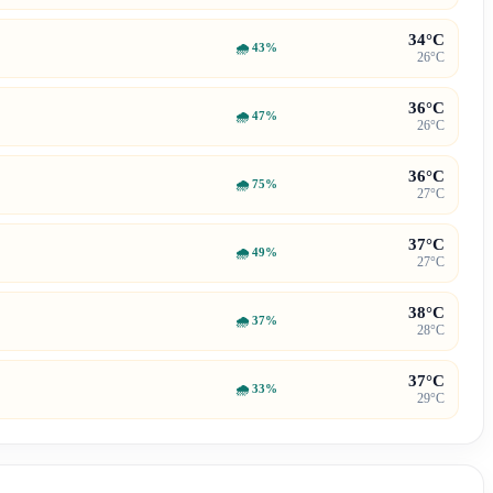
34°C
🌧
43%
26°C
36°C
🌧
47%
26°C
36°C
🌧
75%
27°C
37°C
🌧
49%
27°C
38°C
🌧
37%
28°C
37°C
🌧
33%
29°C