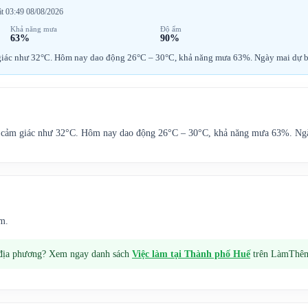
ật 03:49 08/08/2026
Khả năng mưa
Độ ẩm
63%
90%
ảm giác như 32°C. Hôm nay dao động 26°C – 30°C, khả năng mưa 63%. Ngày mai dự
 u. cảm giác như 32°C. Hôm nay dao động 26°C – 30°C, khả năng mưa 63%. N
m.
 địa phương? Xem ngay danh sách
Việc làm tại
Thành phố Huế
trên LàmThê