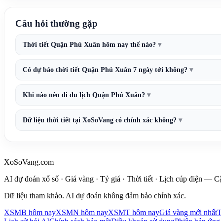
Câu hỏi thường gặp
Thời tiết Quận Phú Xuân hôm nay thế nào?
Có dự báo thời tiết Quận Phú Xuân 7 ngày tới không?
Khi nào nên đi du lịch Quận Phú Xuân?
Dữ liệu thời tiết tại XoSoVang có chính xác không?
XoSoVang.com
AI dự đoán xổ số · Giá vàng · Tỷ giá · Thời tiết · Lịch cúp điện — 
Dữ liệu tham khảo. AI dự đoán không đảm bảo chính xác.
XSMB hôm nay
XSMN hôm nay
XSMT hôm nay
Giá vàng mới nhất
T