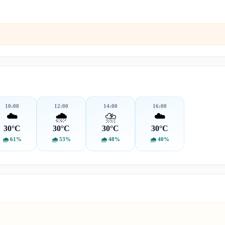
10:00
12:00
14:00
16:00
☁️
🌧️
⛈️
☁️
30°C
30°C
30°C
30°C
🌧
61%
🌧
53%
🌧
48%
🌧
40%