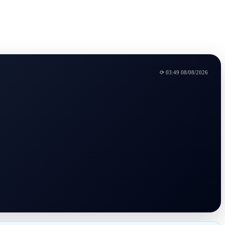
⟳
03:49 08/08/2026