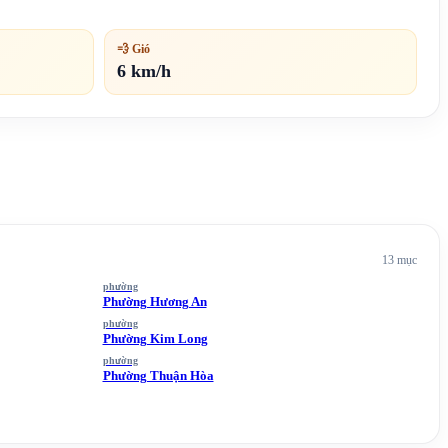
💨 Gió
6 km/h
13
mục
phường
Phường Hương An
phường
Phường Kim Long
phường
Phường Thuận Hòa