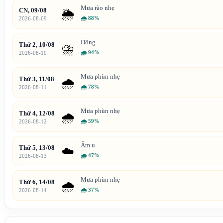
Mưa rào nhẹ
CN, 09/08
🌦️
🌧
88%
2026-08-09
Dông
Thứ 2, 10/08
⛈️
🌧
94%
2026-08-10
Mưa phùn nhẹ
Thứ 3, 11/08
🌧️
🌧
78%
2026-08-11
Mưa phùn nhẹ
Thứ 4, 12/08
🌧️
🌧
59%
2026-08-12
Âm u
Thứ 5, 13/08
☁️
🌧
47%
2026-08-13
Mưa phùn nhẹ
Thứ 6, 14/08
🌧️
🌧
37%
2026-08-14