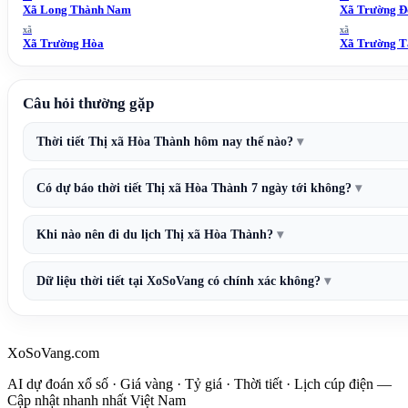
Xã Long Thành Nam
Xã Trường Đ
xã
xã
Xã Trường Hòa
Xã Trường T
Câu hỏi thường gặp
Thời tiết Thị xã Hòa Thành hôm nay thế nào?
Có dự báo thời tiết Thị xã Hòa Thành 7 ngày tới không?
Khi nào nên đi du lịch Thị xã Hòa Thành?
Dữ liệu thời tiết tại XoSoVang có chính xác không?
XoSoVang.com
AI dự đoán xổ số · Giá vàng · Tỷ giá · Thời tiết · Lịch cúp điện —
Cập nhật nhanh nhất Việt Nam