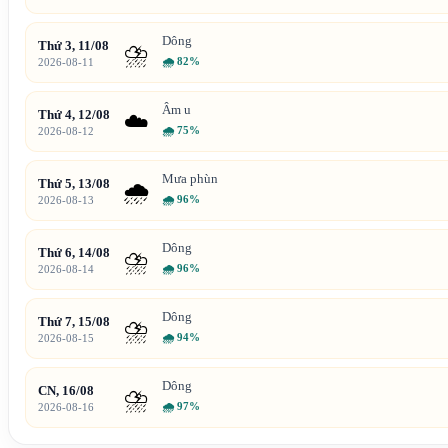
Dông
Thứ 3, 11/08
⛈️
🌧
82%
2026-08-11
Âm u
Thứ 4, 12/08
☁️
🌧
75%
2026-08-12
Mưa phùn
Thứ 5, 13/08
🌧️
🌧
96%
2026-08-13
Dông
Thứ 6, 14/08
⛈️
🌧
96%
2026-08-14
Dông
Thứ 7, 15/08
⛈️
🌧
94%
2026-08-15
Dông
CN, 16/08
⛈️
🌧
97%
2026-08-16