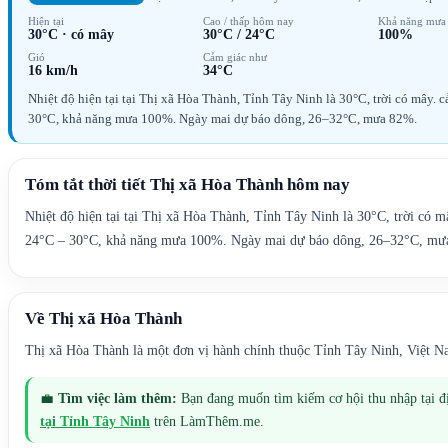
Hiện tại
Cao / thấp hôm nay
Khả năng mưa
30°C
·
có mây
30°C
/
24°C
100%
Gió
Cảm giác như
16 km/h
34°C
Nhiệt độ hiện tại tại Thị xã Hòa Thành, Tỉnh Tây Ninh là 30°C, trời có mây
30°C, khả năng mưa 100%. Ngày mai dự báo dông, 26–32°C, mưa 82%.
Tóm tắt thời tiết
Thị xã Hòa Thành
hôm nay
Nhiệt độ hiện tại tại Thị xã Hòa Thành, Tỉnh Tây Ninh là 30°C, trời có
24°C – 30°C, khả năng mưa 100%. Ngày mai dự báo dông, 26–32°C, mư
Về
Thị xã Hòa Thành
Thị xã Hòa Thành là một đơn vị hành chính thuộc Tỉnh Tây Ninh, Việt N
💼
Tìm việc làm thêm:
Bạn đang muốn tìm kiếm cơ hội thu nhập tại 
tại
Tỉnh Tây Ninh
trên LàmThêm.me.