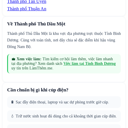
Thành phố Tân Uyên
Thành phố Thuận An
Về
Thành phố Thủ Dầu Một
Thành phố Thủ Dầu Một là khu vực địa phương trực thuộc Tỉnh Bình
Dương. Cùng với toàn tỉnh, nơi đây chia sẻ đặc điểm khí hậu vùng
Đông Nam Bộ.
💼
Xem việc làm:
Tìm kiếm cơ hội làm thêm, việc làm nhanh
tại địa phương? Xem danh sách
Việc làm tại
Tỉnh Bình Dương
uy tín trên LàmThêm.me.
Cần chuẩn bị gì khi cúp điện?
🔋 Sạc đầy điện thoại, laptop và sạc dự phòng trước giờ cúp.
💧 Trữ nước sinh hoạt đủ dùng cho cả khoảng thời gian cúp điện.