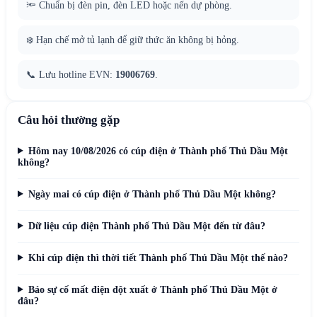
🔦 Chuẩn bị đèn pin, đèn LED hoặc nến dự phòng.
❄️ Hạn chế mở tủ lạnh để giữ thức ăn không bị hỏng.
📞 Lưu hotline EVN:
19006769
.
Câu hỏi thường gặp
Hôm nay 10/08/2026 có cúp điện ở Thành phố Thủ Dầu Một
không?
Ngày mai có cúp điện ở Thành phố Thủ Dầu Một không?
Dữ liệu cúp điện Thành phố Thủ Dầu Một đến từ đâu?
Khi cúp điện thì thời tiết Thành phố Thủ Dầu Một thế nào?
Báo sự cố mất điện đột xuất ở Thành phố Thủ Dầu Một ở
đâu?