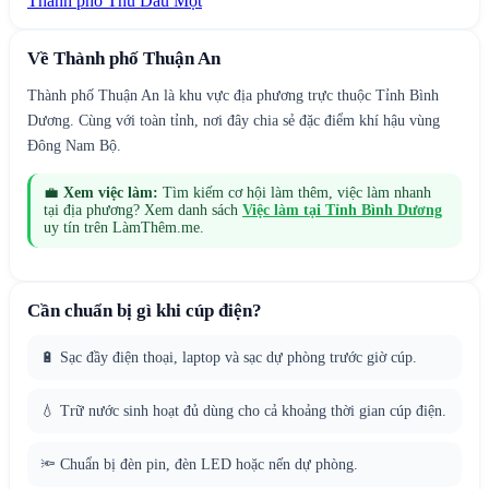
Thành phố Thủ Dầu Một
Về
Thành phố Thuận An
Thành phố Thuận An là khu vực địa phương trực thuộc Tỉnh Bình
Dương. Cùng với toàn tỉnh, nơi đây chia sẻ đặc điểm khí hậu vùng
Đông Nam Bộ.
💼
Xem việc làm:
Tìm kiếm cơ hội làm thêm, việc làm nhanh
tại địa phương? Xem danh sách
Việc làm tại
Tỉnh Bình Dương
uy tín trên LàmThêm.me.
Cần chuẩn bị gì khi cúp điện?
🔋 Sạc đầy điện thoại, laptop và sạc dự phòng trước giờ cúp.
💧 Trữ nước sinh hoạt đủ dùng cho cả khoảng thời gian cúp điện.
🔦 Chuẩn bị đèn pin, đèn LED hoặc nến dự phòng.