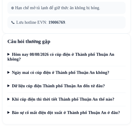
❄️ Hạn chế mở tủ lạnh để giữ thức ăn không bị hỏng.
📞 Lưu hotline EVN:
19006769
.
Câu hỏi thường gặp
Hôm nay 08/08/2026 có cúp điện ở Thành phố Thuận An
không?
Ngày mai có cúp điện ở Thành phố Thuận An không?
Dữ liệu cúp điện Thành phố Thuận An đến từ đâu?
Khi cúp điện thì thời tiết Thành phố Thuận An thế nào?
Báo sự cố mất điện đột xuất ở Thành phố Thuận An ở đâu?