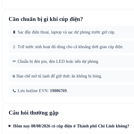
Cần chuẩn bị gì khi cúp điện?
🔋 Sạc đầy điện thoại, laptop và sạc dự phòng trước giờ cúp.
💧 Trữ nước sinh hoạt đủ dùng cho cả khoảng thời gian cúp điện.
🔦 Chuẩn bị đèn pin, đèn LED hoặc nến dự phòng.
❄️ Hạn chế mở tủ lạnh để giữ thức ăn không bị hỏng.
📞 Lưu hotline EVN:
19006769
.
Câu hỏi thường gặp
Hôm nay 08/08/2026 có cúp điện ở Thành phố Chí Linh không?