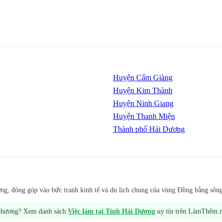
Huyện Cẩm Giàng
Huyện Kim Thành
Huyện Ninh Giang
Huyện Thanh Miện
Thành phố Hải Dương
ng, đóng góp vào bức tranh kinh tế và du lịch chung của vùng Đồng bằng sôn
 phương? Xem danh sách
Việc làm tại
Tỉnh Hải Dương
uy tín trên LàmThêm.