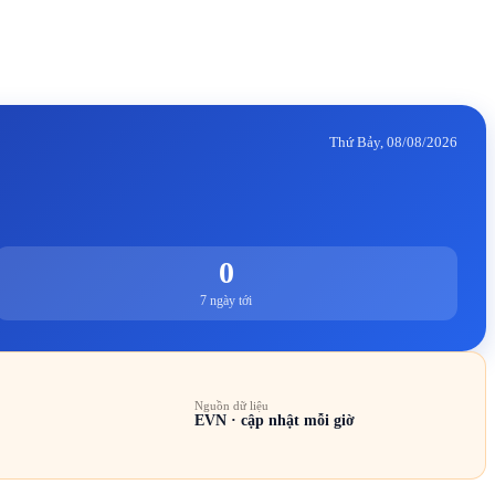
Thứ Bảy, 08/08/2026
0
7 ngày tới
Nguồn dữ liệu
EVN · cập nhật mỗi giờ