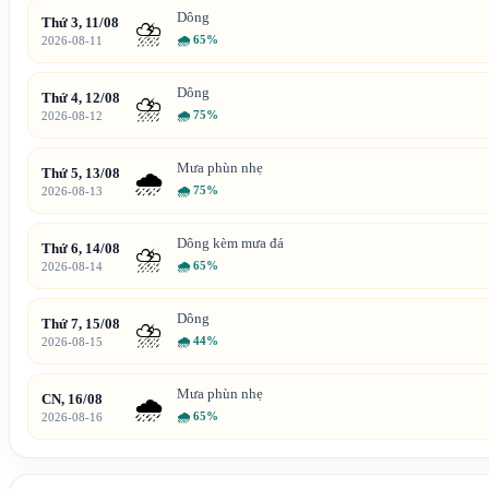
Dông
Thứ 3, 11/08
⛈️
🌧
65%
2026-08-11
Dông
Thứ 4, 12/08
⛈️
🌧
75%
2026-08-12
Mưa phùn nhẹ
Thứ 5, 13/08
🌧️
🌧
75%
2026-08-13
Dông kèm mưa đá
Thứ 6, 14/08
⛈️
🌧
65%
2026-08-14
Dông
Thứ 7, 15/08
⛈️
🌧
44%
2026-08-15
Mưa phùn nhẹ
CN, 16/08
🌧️
🌧
65%
2026-08-16